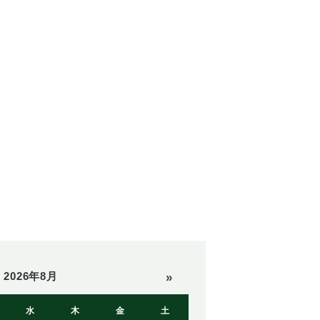
2026年8月
»
水
木
金
土