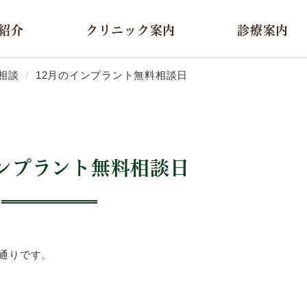
紹介
クリニック案内
診療案内
相談
12月のインプラント無料相談日
インプラント無料相談日
の通りです。