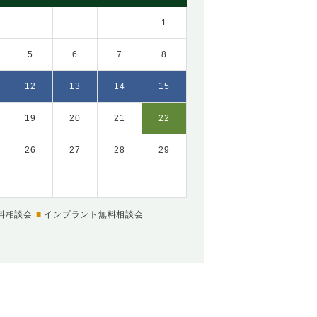
1
5
6
7
8
12
13
14
15
19
20
21
22
26
27
28
29
料相談会
インプラント無料相談会