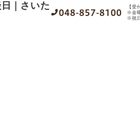
【受付時
048-857-8100
※金曜
※祝
TOPICS