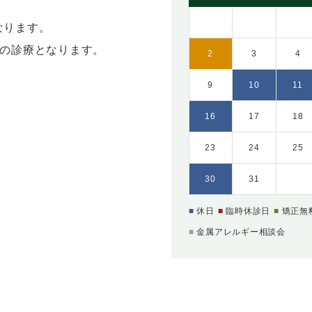
となります。
5:00の診療となります。
2
3
4
9
10
11
16
17
18
23
24
25
30
31
休日
臨時休診日
矯正無
金属アレルギー相談会