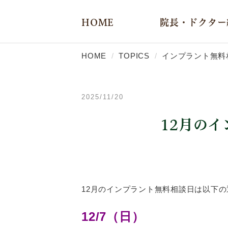
HOME
院長・ドクター
HOME
TOPICS
インプラント無料
2025/11/20
12月の
12月のインプラント無料相談日は以下
12
/7
（日）