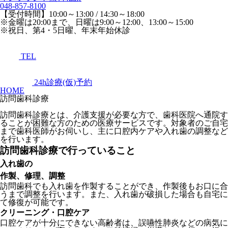
048-857-8100
【受付時間】10:00～13:00 / 14:30～18:00
※金曜は20:00まで、日曜は9:00～12:00、13:00～15:00
※祝日、第4・5日曜、年末年始休診
TEL
24h診療(仮)予約
HOME
訪問歯科診療
訪問歯科診療とは、介護支援が必要な方で、歯科医院へ通院す
ることが困難な方のための医療サービスです。対象者のご自宅
まで歯科医師がお伺いし、主に口腔内ケアや入れ歯の調整など
を行います。
訪問歯科診療で行っていること
入れ歯の
作製、修理、調整
訪問歯科でも入れ歯を作製することができ、作製後もお口に合
うまで調整を行います。また、入れ歯が破損した場合も自宅に
て修復が可能です。
クリーニング・口腔ケア
口腔ケアが十分にできない高齢者は、誤嚥性肺炎などの病気に