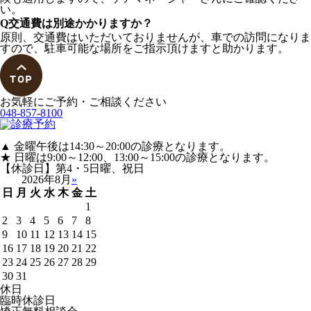
い。
Q
交通費は別途かかりますか？
原則、交通費はいただいておりませんが、車での訪問になりま
すので、駐車可能な場所をご指示頂けますと助かります。
お気軽にご予約・ご相談ください
048-857-8100
▲ 金曜午後は14:30～20:00の診療となります。
★ 日曜は9:00～12:00、13:00～15:00の診療となります。
【休診日】第4・5日曜、祝日
2026年8月
»
日
月
火
水
木
金
土
1
2
3
4
5
6
7
8
9
10
11
12
13
14
15
16
17
18
19
20
21
22
23
24
25
26
27
28
29
30
31
休日
臨時休診日