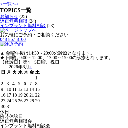
<
一覧へ
>
TOPICS一覧
お知らせ
(25)
矯正無料相談
(24)
インプラント無料相談
(23)
お気軽にご予約・ご相談ください
048-857-8100
▲ 金曜午後は14:30～20:00の診療となります。
★ 日曜は9:00～12:00、13:00～15:00の診療となります。
【休診日】第4・5日曜、祝日
2026年8月
»
日
月
火
水
木
金
土
1
2
3
4
5
6
7
8
9
10
11
12
13
14
15
16
17
18
19
20
21
22
23
24
25
26
27
28
29
30
31
休日
臨時休診日
矯正無料相談会
インプラント無料相談会