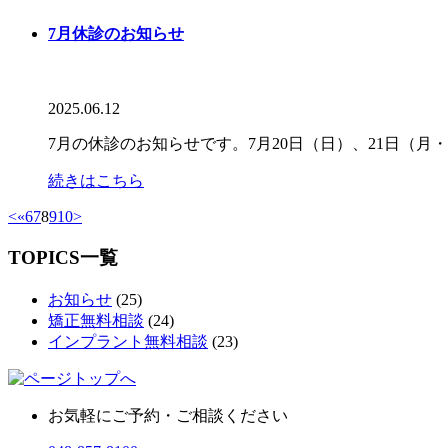
7月休診のお知らせ
2025.06.12
7月の休診のお知らせです。7月20日（日）、21日（
続きはこちら
<
«
6
7
8
9
10
>
TOPICS一覧
お知らせ
(25)
矯正無料相談
(24)
インプラント無料相談
(23)
お気軽にご予約・ご相談ください