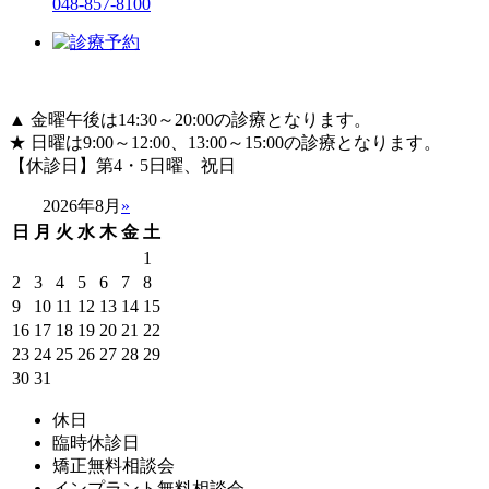
048-857-8100
▲ 金曜午後は14:30～20:00の診療となります。
★ 日曜は9:00～12:00、13:00～15:00の診療となります。
【休診日】第4・5日曜、祝日
2026年8月
»
日
月
火
水
木
金
土
1
2
3
4
5
6
7
8
9
10
11
12
13
14
15
16
17
18
19
20
21
22
23
24
25
26
27
28
29
30
31
休日
臨時休診日
矯正無料相談会
インプラント無料相談会