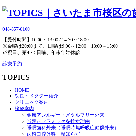
048-857-8100
【受付時間】10:00～13:00 / 14:30～18:00
※金曜は20:00まで、日曜は9:00～12:00、13:00～15:00
※祝日、第4・5日曜、年末年始休診
診療予約
TOPICS
HOME
院長・ドクター紹介
クリニック案内
診療案内
金属アレルギー・メタルフリー外来
当院がセラミックを推す理由
睡眠歯科外来（睡眠時無呼吸症候群外来）
歯科口腔外科・親知らず