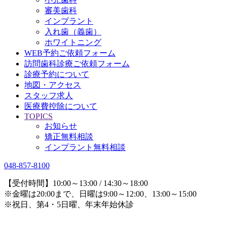
審美歯科
インプラント
入れ歯（義歯）
ホワイトニング
WEB予約ご依頼フォーム
訪問歯科診療ご依頼フォーム
診療予約について
地図・アクセス
スタッフ求人
医療費控除について
TOPICS
お知らせ
矯正無料相談
インプラント無料相談
048-857-8100
【受付時間】10:00～13:00 / 14:30～18:00
※金曜は20:00まで、日曜は9:00～12:00、13:00～15:00
※祝日、第4・5日曜、年末年始休診